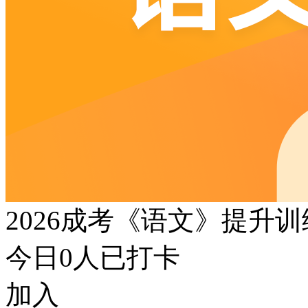
2026成考《语文》提升
今日
0
人已打卡
加入