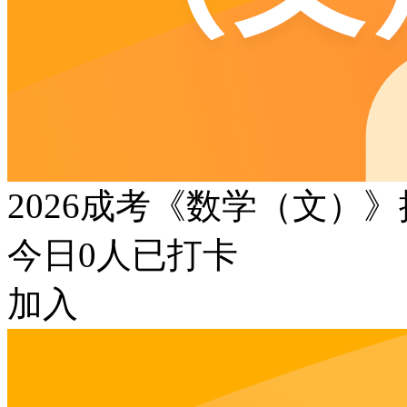
2026成考《数学（文）
今日
0
人已打卡
加入