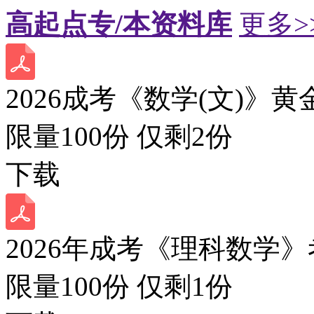
高起点专/本资料库
更多>
2026成考《数学(文)》黄
限量100份 仅剩
2
份
下载
2026年成考《理科数学》
限量100份 仅剩
1
份