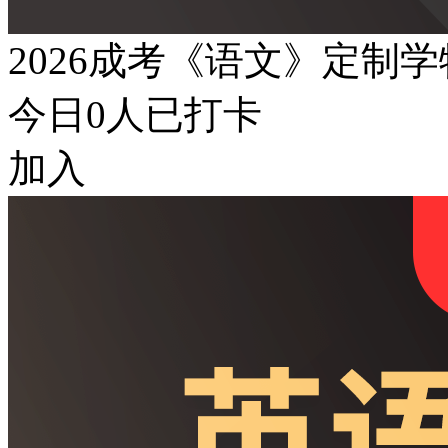
2026成考《语文》定制
今日
0
人已打卡
加入