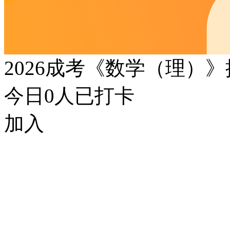
2026成考《数学（理）
今日
0
人已打卡
加入