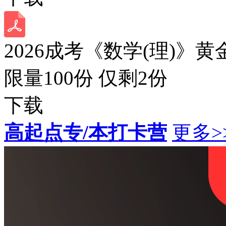
2026成考《数学(理)》黄
限量100份 仅剩
2
份
下载
高起点专/本打卡营
更多>