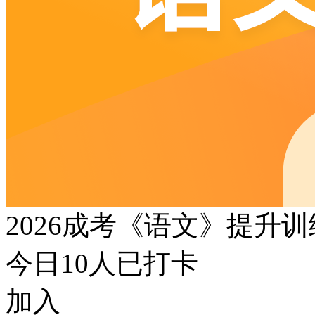
2026成考《语文》提升
今日
10
人已打卡
加入