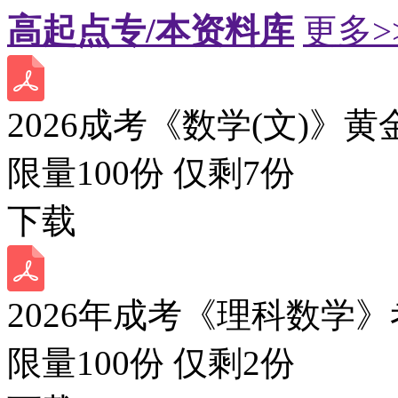
高起点专/本资料库
更多>
2026成考《数学(文)》黄
限量100份 仅剩
7
份
下载
2026年成考《理科数学》
限量100份 仅剩
2
份