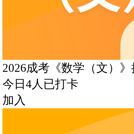
2026成考《数学（文）
今日
4
人已打卡
加入