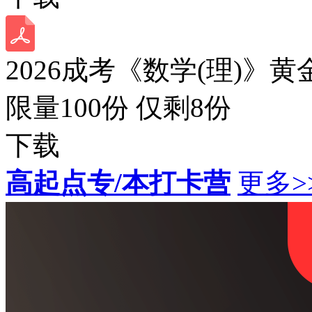
2026成考《数学(理)》黄
限量100份 仅剩
8
份
下载
高起点专/本打卡营
更多>