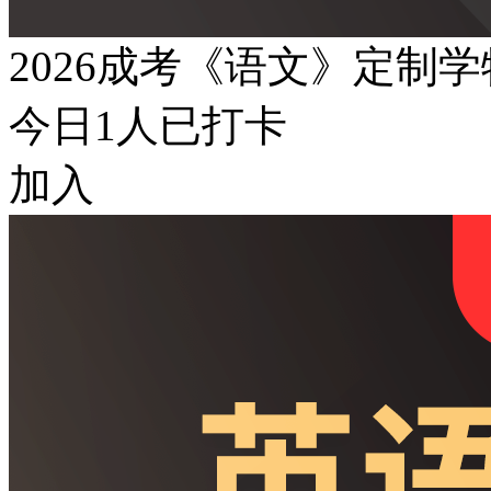
2026成考《语文》定制
今日
1
人已打卡
加入