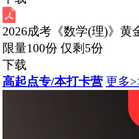
2026成考《数学(理)》黄
限量100份 仅剩
5
份
下载
高起点专/本打卡营
更多>