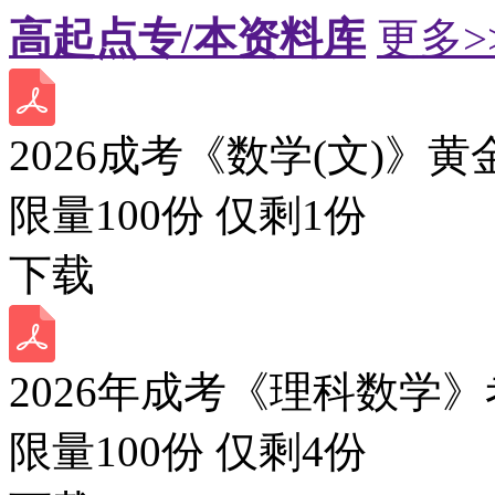
高起点专/本资料库
更多>
2026成考《数学(文)》黄
限量100份 仅剩
1
份
下载
2026年成考《理科数学》
限量100份 仅剩
4
份