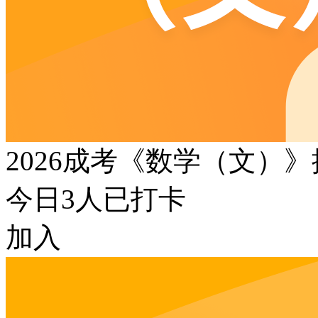
2026成考《数学（文）
今日
3
人已打卡
加入