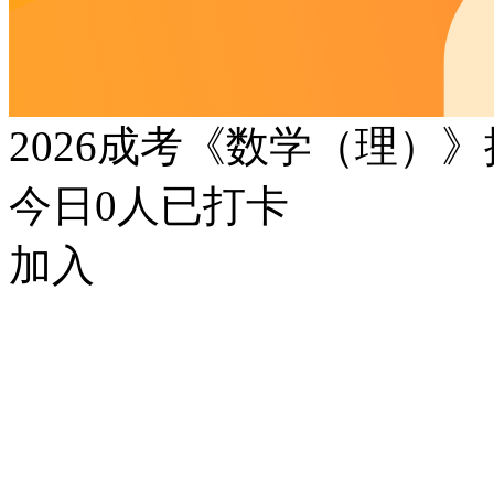
2026成考《数学（理）
今日
0
人已打卡
加入