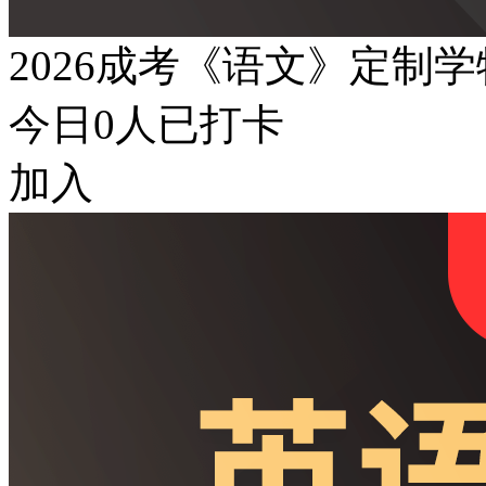
2026成考《语文》定制
今日
0
人已打卡
加入