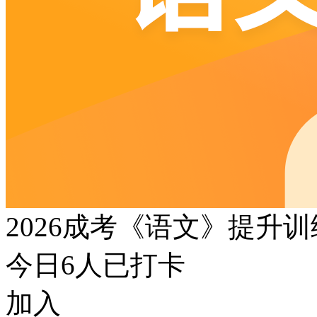
2026成考《语文》提升
今日
6
人已打卡
加入