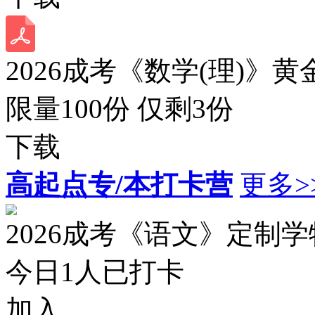
2026成考《数学(理)》黄
限量100份 仅剩
3
份
下载
高起点专/本打卡营
更多>
2026成考《语文》定制
今日
1
人已打卡
加入