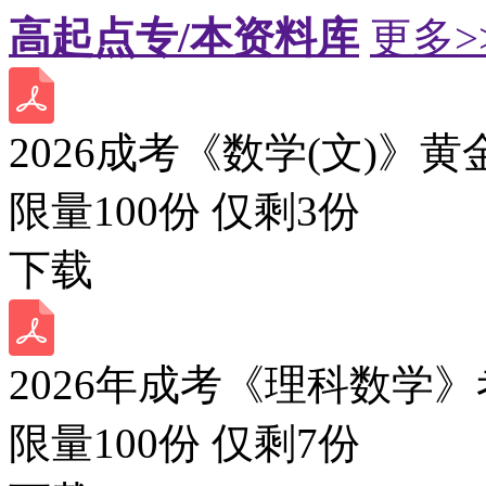
高起点专/本资料库
更多>
2026成考《数学(文)》黄
限量100份 仅剩
3
份
下载
2026年成考《理科数学》
限量100份 仅剩
7
份