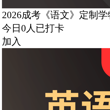
2026成考《语文》定制
今日
0
人已打卡
加入