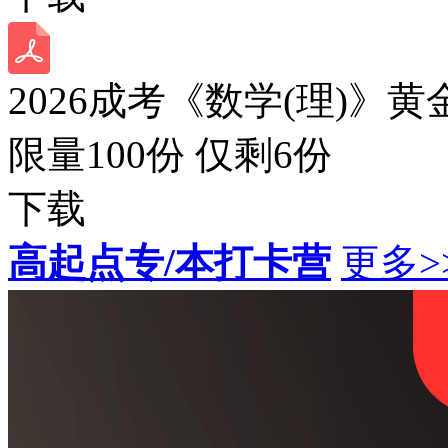
2026成考《数学(理)》黄
限量100份 仅剩
6
份
下载
高起点专/本打卡营
更多>