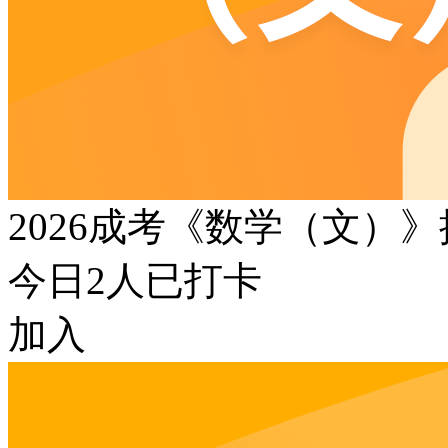
2026成考《数学（文）
今日
2
人已打卡
加入