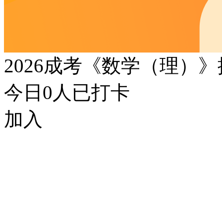
2026成考《数学（理）
今日
0
人已打卡
加入