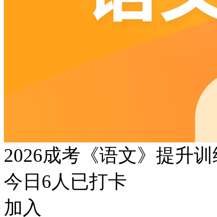
2026成考《语文》提升
今日
6
人已打卡
加入