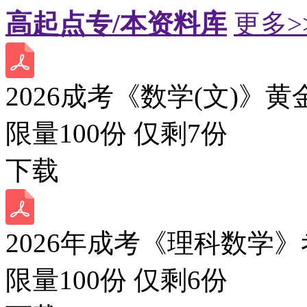
高起点专/本资料库
更多>
2026成考《数学(文)》黄
限量100份 仅剩
7
份
下载
2026年成考《理科数学》
限量100份 仅剩
6
份