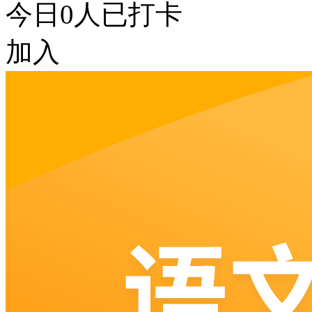
今日
0
人已打卡
加入