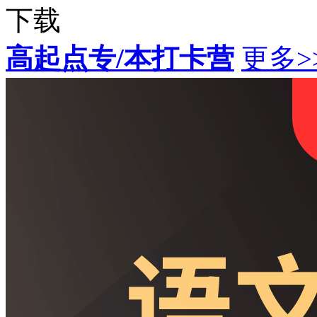
下载
高起点专/本打卡营
更多>