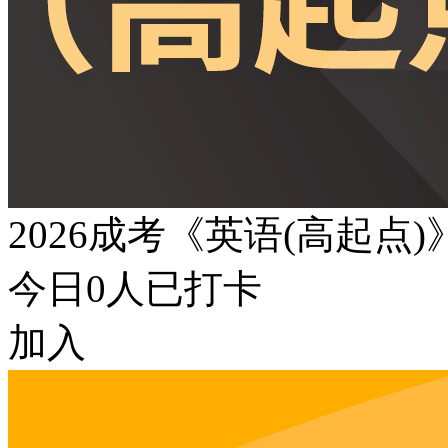
2026成考《英语(高起点
今日
0
人已打卡
加入