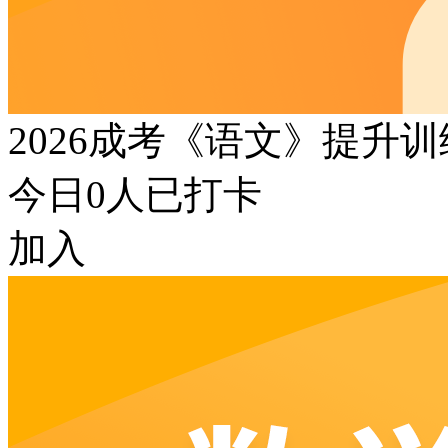
2026成考《语文》提升
今日
0
人已打卡
加入