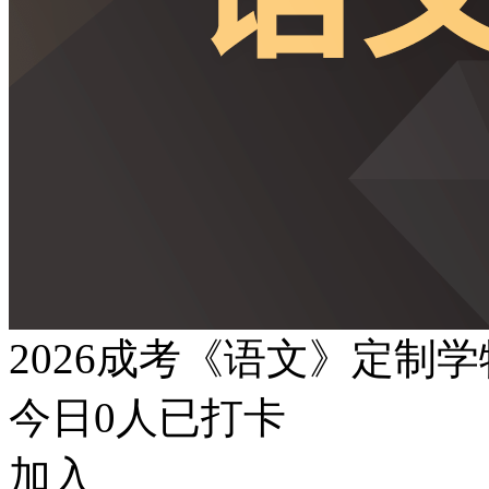
2026成考《语文》定制
今日
0
人已打卡
加入