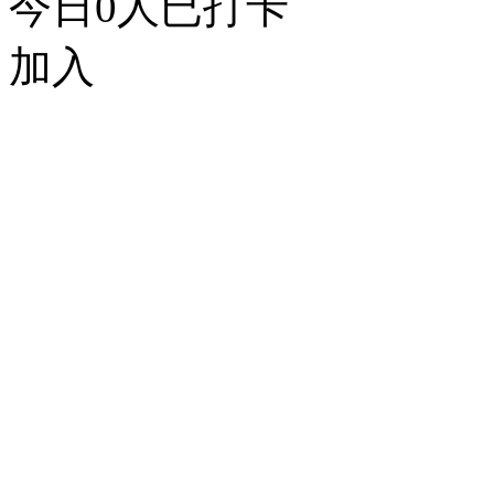
今日
0
人已打卡
加入