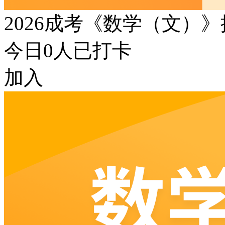
2026成考《数学（文）
今日
0
人已打卡
加入