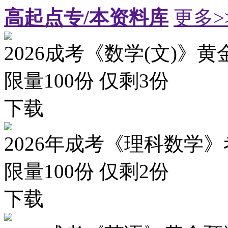
高起点专/本资料库
更多>
2026成考《数学(文)》黄
限量100份 仅剩
3
份
下载
2026年成考《理科数学》
限量100份 仅剩
2
份
下载