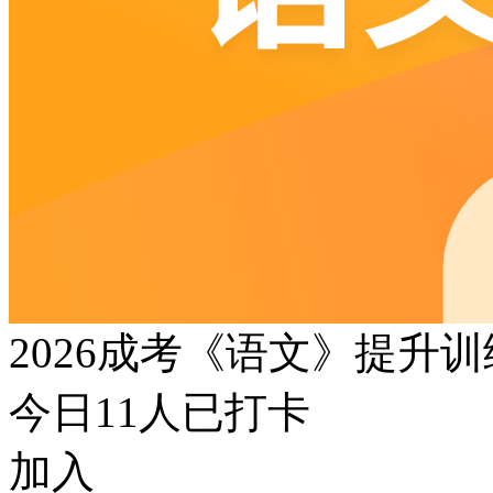
2026成考《语文》提升
今日
11
人已打卡
加入