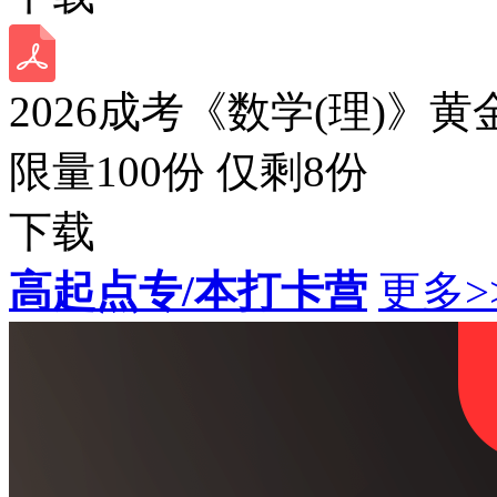
2026成考《数学(理)》黄
限量100份 仅剩
8
份
下载
高起点专/本打卡营
更多>