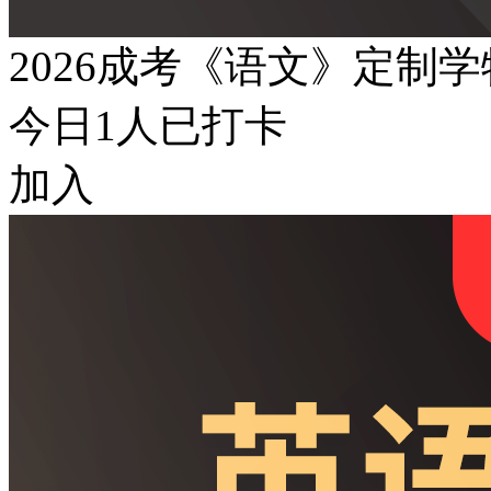
2026成考《语文》定制
今日
1
人已打卡
加入