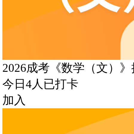
2026成考《数学（文）
今日
4
人已打卡
加入