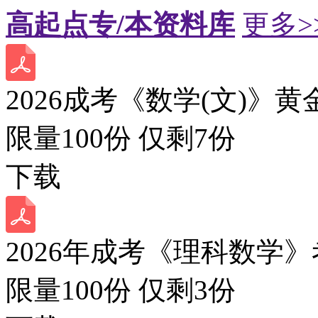
高起点专/本资料库
更多>
2026成考《数学(文)》黄
限量100份 仅剩
7
份
下载
2026年成考《理科数学》
限量100份 仅剩
3
份