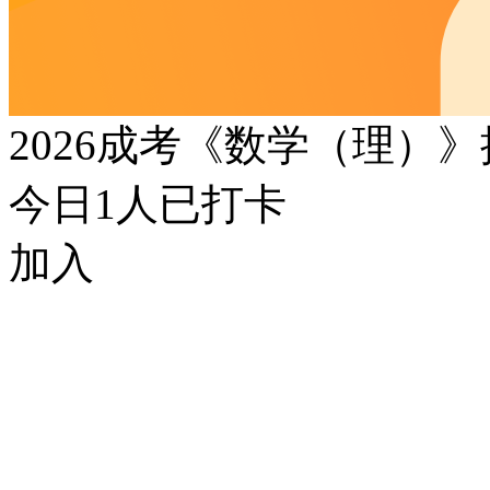
2026成考《数学（理）
今日
1
人已打卡
加入