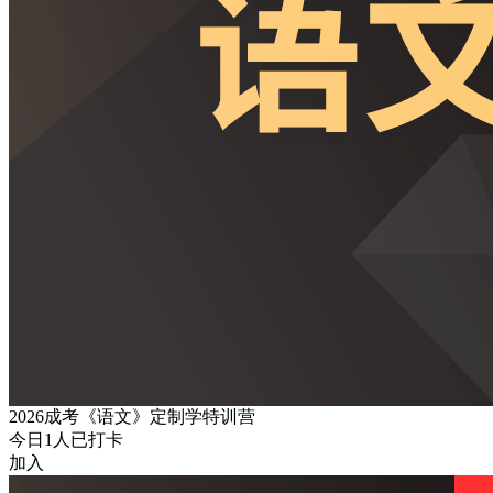
2026成考《语文》定制学特训营
今日
1
人已打卡
加入