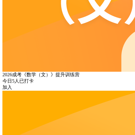
2026成考《数学（文）》提升训练营
今日
5
人已打卡
加入