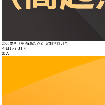
2026成考《英语(高起点)》定制学特训营
今日
1
人已打卡
加入