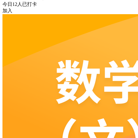
今日
12
人已打卡
加入