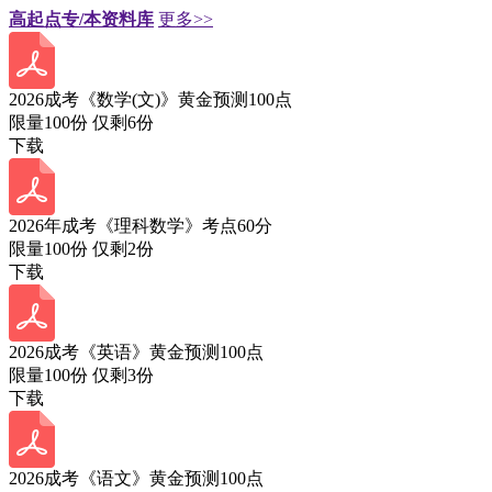
高起点专/本资料库
更多>>
2026成考《数学(文)》黄金预测100点
限量100份 仅剩
6
份
下载
2026年成考《理科数学》考点60分
限量100份 仅剩
2
份
下载
2026成考《英语》黄金预测100点
限量100份 仅剩
3
份
下载
2026成考《语文》黄金预测100点