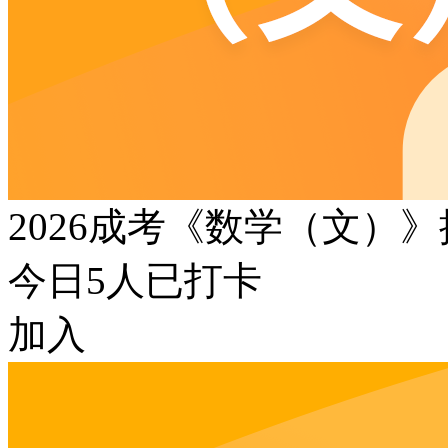
2026成考《数学（文）
今日
5
人已打卡
加入