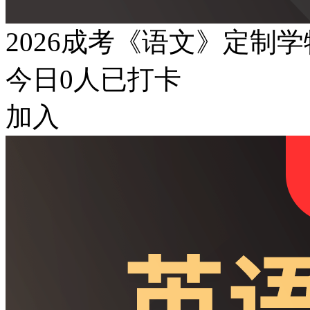
2026成考《语文》定制
今日
0
人已打卡
加入