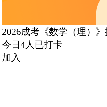
2026成考《数学（理）
今日
4
人已打卡
加入