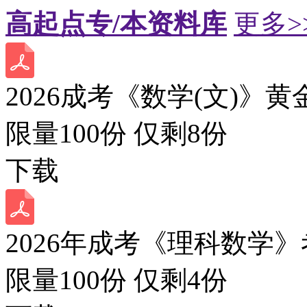
高起点专/本资料库
更多>
2026成考《数学(文)》黄
限量100份 仅剩
8
份
下载
2026年成考《理科数学》
限量100份 仅剩
4
份