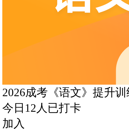
2026成考《语文》提升
今日
12
人已打卡
加入