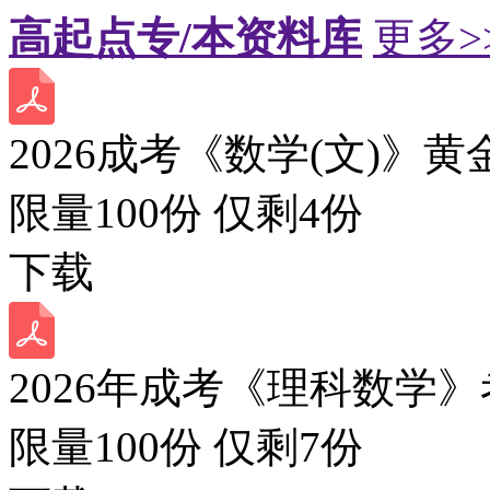
高起点专/本资料库
更多>
2026成考《数学(文)》黄
限量100份 仅剩
4
份
下载
2026年成考《理科数学》
限量100份 仅剩
7
份