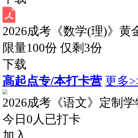
2026成考《数学(理)》黄
限量100份 仅剩
3
份
下载
高起点专/本打卡营
更多>
2026成考《语文》定制
今日
0
人已打卡
加入