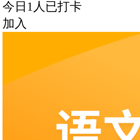
今日
1
人已打卡
加入