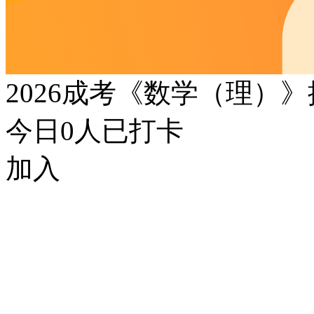
2026成考《数学（理）
今日
0
人已打卡
加入