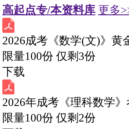
高起点专/本资料库
更多>
2026成考《数学(文)》黄
限量100份 仅剩
3
份
下载
2026年成考《理科数学》
限量100份 仅剩
2
份