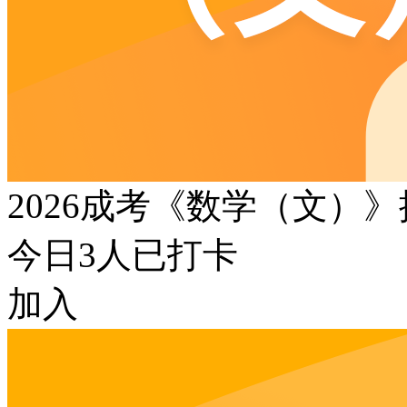
2026成考《数学（文）
今日
3
人已打卡
加入