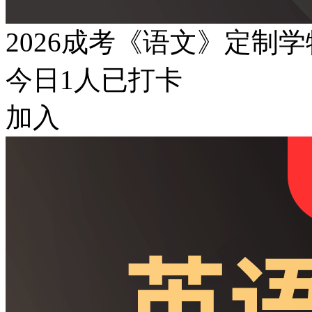
2026成考《语文》定制
今日
1
人已打卡
加入