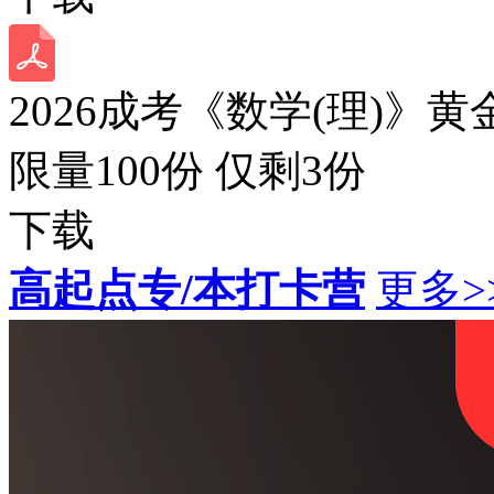
2026成考《数学(理)》黄
限量100份 仅剩
3
份
下载
高起点专/本打卡营
更多>