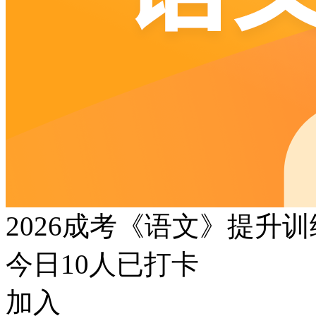
2026成考《语文》提升
今日
10
人已打卡
加入