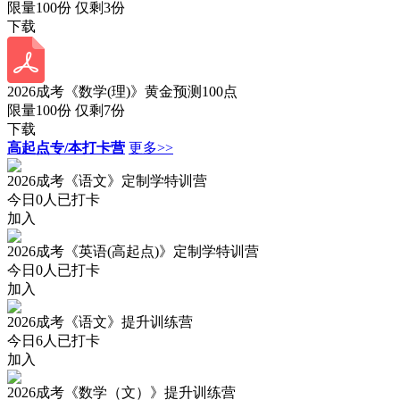
限量100份 仅剩
3
份
下载
2026成考《数学(理)》黄金预测100点
限量100份 仅剩
7
份
下载
高起点专/本打卡营
更多>>
2026成考《语文》定制学特训营
今日
0
人已打卡
加入
2026成考《英语(高起点)》定制学特训营
今日
0
人已打卡
加入
2026成考《语文》提升训练营
今日
6
人已打卡
加入
2026成考《数学（文）》提升训练营