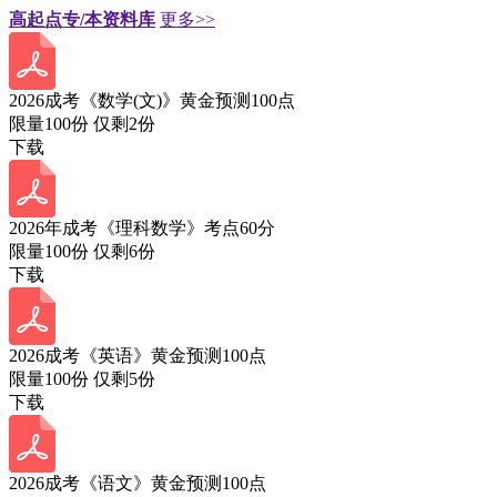
高起点专/本资料库
更多>>
2026成考《数学(文)》黄金预测100点
限量100份 仅剩
2
份
下载
2026年成考《理科数学》考点60分
限量100份 仅剩
6
份
下载
2026成考《英语》黄金预测100点
限量100份 仅剩
5
份
下载
2026成考《语文》黄金预测100点