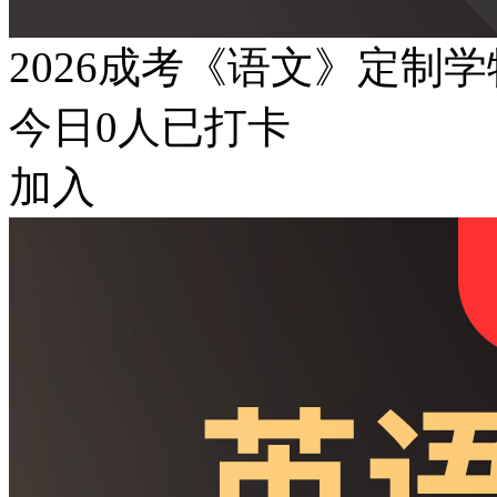
2026成考《语文》定制
今日
0
人已打卡
加入