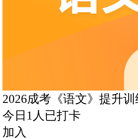
2026成考《语文》提升
今日
1
人已打卡
加入