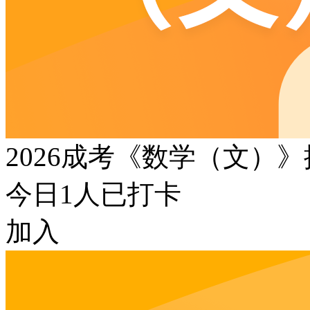
2026成考《数学（文）
今日
1
人已打卡
加入