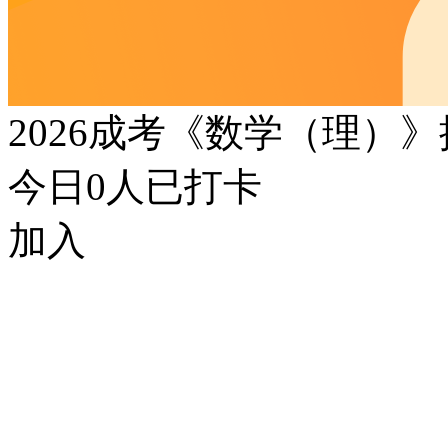
2026成考《数学（理）
今日
0
人已打卡
加入