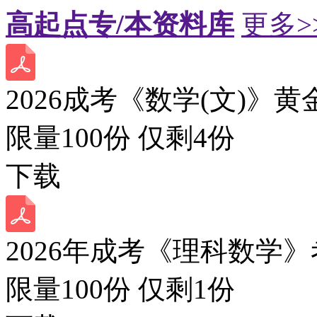
高起点专/本资料库
更多>
2026成考《数学(文)》黄
限量100份 仅剩
4
份
下载
2026年成考《理科数学》
限量100份 仅剩
1
份