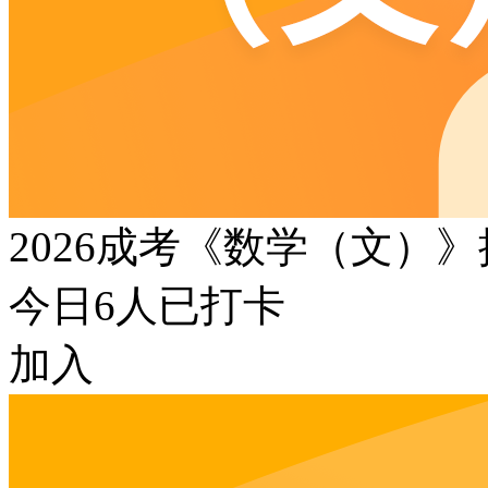
2026成考《数学（文）
今日
6
人已打卡
加入