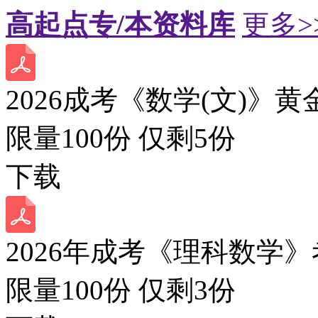
高起点专/本资料库
更多>
2026成考《数学(文)》黄
限量100份 仅剩
5
份
下载
2026年成考《理科数学》
限量100份 仅剩
3
份