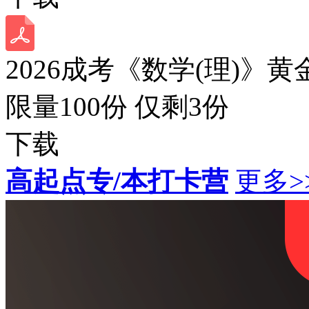
2026成考《数学(理)》黄
限量100份 仅剩
3
份
下载
高起点专/本打卡营
更多>