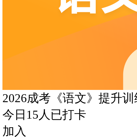
2026成考《语文》提升
今日
15
人已打卡
加入