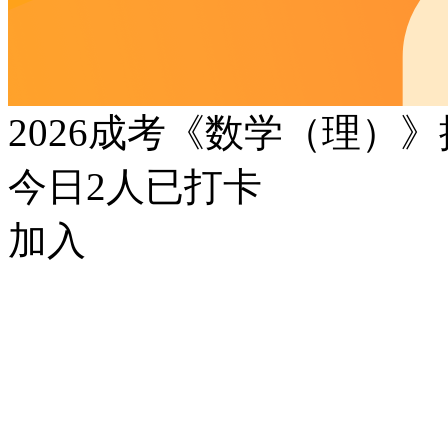
2026成考《数学（理）
今日
2
人已打卡
加入