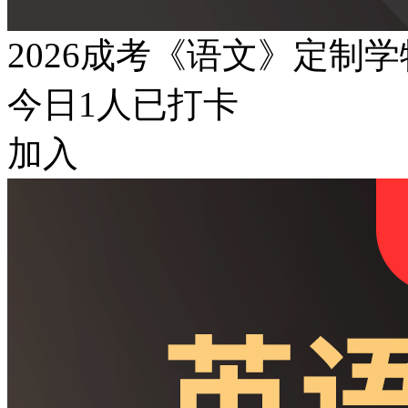
2026成考《语文》定制
今日
1
人已打卡
加入