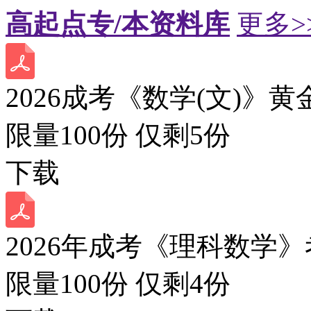
高起点专/本资料库
更多>
2026成考《数学(文)》黄
限量100份 仅剩
5
份
下载
2026年成考《理科数学》
限量100份 仅剩
4
份