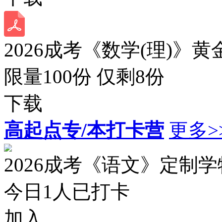
2026成考《数学(理)》黄
限量100份 仅剩
8
份
下载
高起点专/本打卡营
更多>
2026成考《语文》定制
今日
1
人已打卡
加入