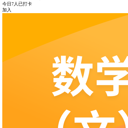
今日
7
人已打卡
加入