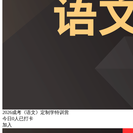
2026成考《语文》定制学特训营
今日
0
人已打卡
加入