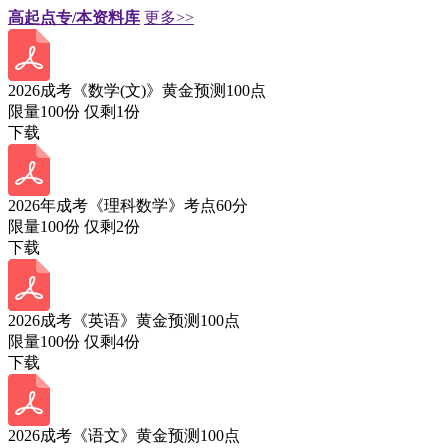
高起点专/本资料库
更多>>
2026成考《数学(文)》黄金预测100点
限量100份 仅剩
1
份
下载
2026年成考《理科数学》考点60分
限量100份 仅剩
2
份
下载
2026成考《英语》黄金预测100点
限量100份 仅剩
4
份
下载
2026成考《语文》黄金预测100点