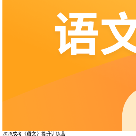
2026成考《语文》提升训练营