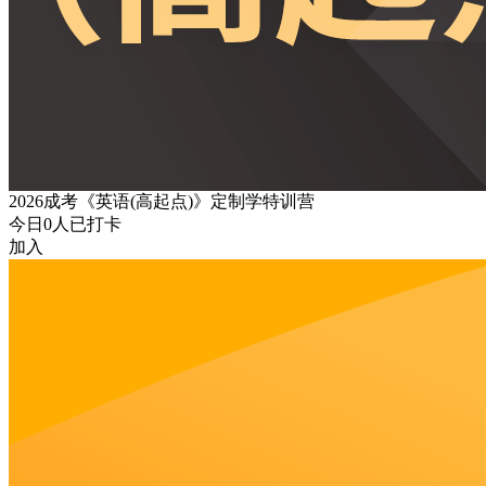
2026成考《英语(高起点)》定制学特训营
今日
0
人已打卡
加入