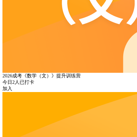
2026成考《数学（文）》提升训练营
今日
2
人已打卡
加入