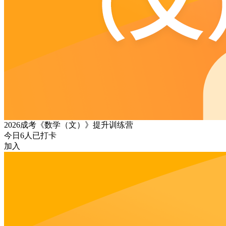
2026成考《数学（文）》提升训练营
今日
6
人已打卡
加入