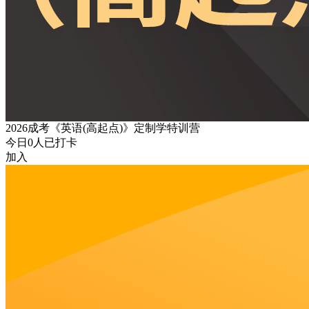
2026成考《英语(高起点)》定制学特训营
今日
0
人已打卡
加入