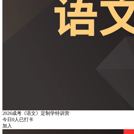
2026成考《语文》定制学特训营
今日
0
人已打卡
加入