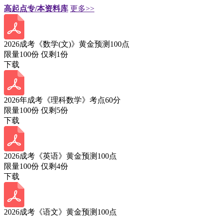
高起点专/本资料库
更多>>
2026成考《数学(文)》黄金预测100点
限量100份 仅剩
1
份
下载
2026年成考《理科数学》考点60分
限量100份 仅剩
5
份
下载
2026成考《英语》黄金预测100点
限量100份 仅剩
4
份
下载
2026成考《语文》黄金预测100点