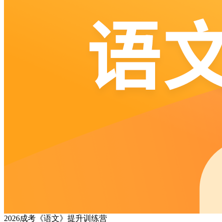
2026成考《语文》提升训练营