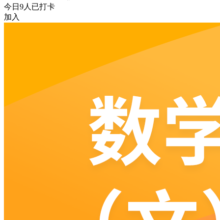
今日
9
人已打卡
加入