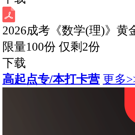
2026成考《数学(理)》黄
限量100份 仅剩
2
份
下载
高起点专/本打卡营
更多>