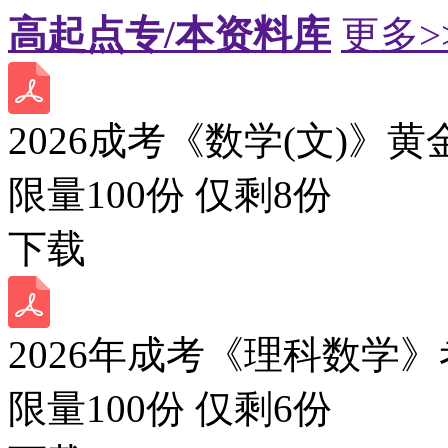
高起点专/本资料库
更多>
2026成考《数学(文)》黄
限量100份 仅剩
8
份
下载
2026年成考《理科数学》
限量100份 仅剩
6
份