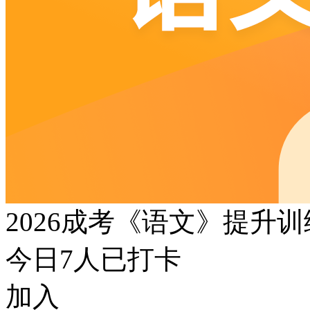
2026成考《语文》提升
今日
7
人已打卡
加入