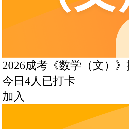
2026成考《数学（文）
今日
4
人已打卡
加入