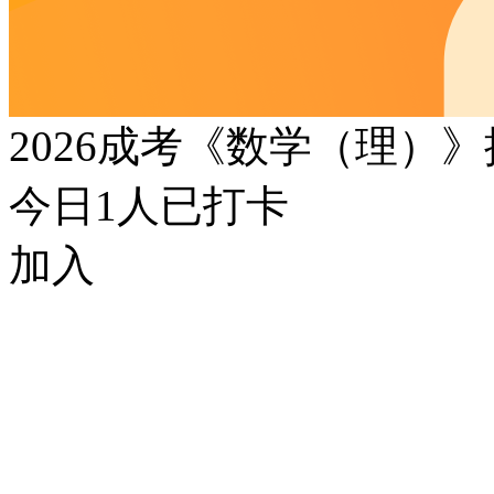
2026成考《数学（理）
今日
1
人已打卡
加入