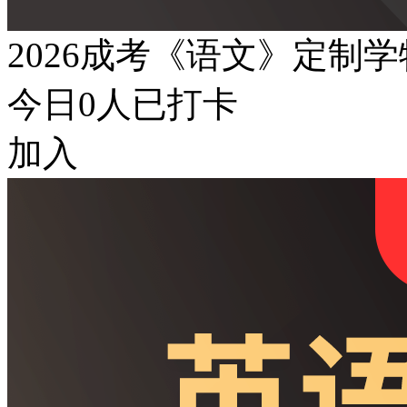
2026成考《语文》定制
今日
0
人已打卡
加入