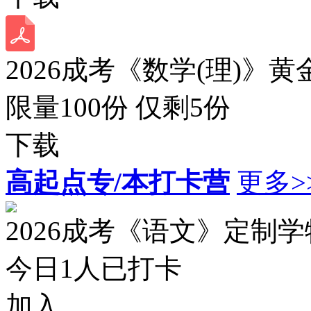
2026成考《数学(理)》黄
限量100份 仅剩
5
份
下载
高起点专/本打卡营
更多>
2026成考《语文》定制
今日
1
人已打卡
加入