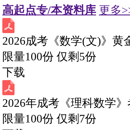
高起点专/本资料库
更多>
2026成考《数学(文)》黄
限量100份 仅剩
5
份
下载
2026年成考《理科数学》
限量100份 仅剩
7
份