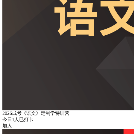
2026成考《语文》定制学特训营
今日
1
人已打卡
加入