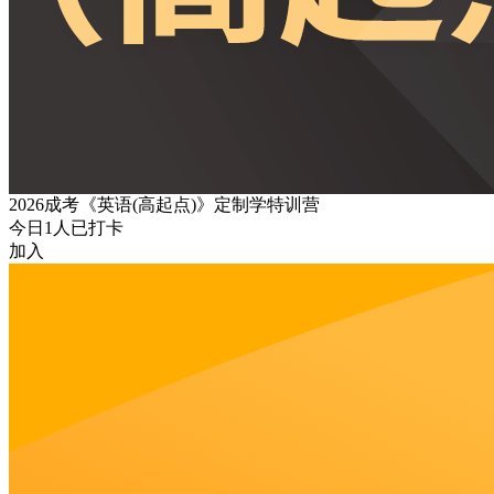
2026成考《英语(高起点)》定制学特训营
今日
1
人已打卡
加入