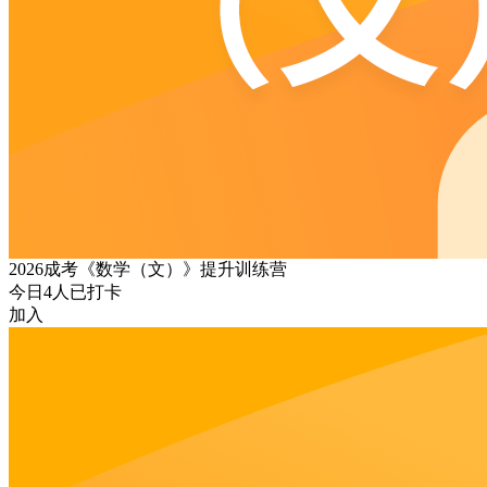
2026成考《数学（文）》提升训练营
今日
4
人已打卡
加入