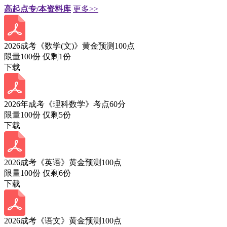
高起点专/本资料库
更多>>
2026成考《数学(文)》黄金预测100点
限量100份 仅剩
1
份
下载
2026年成考《理科数学》考点60分
限量100份 仅剩
5
份
下载
2026成考《英语》黄金预测100点
限量100份 仅剩
6
份
下载
2026成考《语文》黄金预测100点