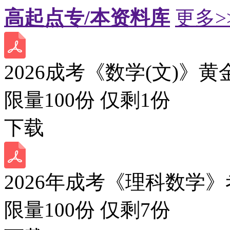
高起点专/本资料库
更多>
2026成考《数学(文)》黄
限量100份 仅剩
1
份
下载
2026年成考《理科数学》
限量100份 仅剩
7
份