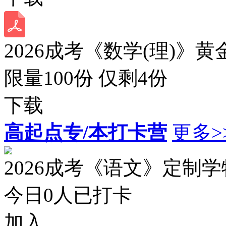
2026成考《数学(理)》黄
限量100份 仅剩
4
份
下载
高起点专/本打卡营
更多>
2026成考《语文》定制
今日
0
人已打卡
加入