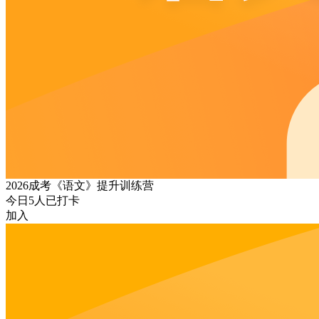
2026成考《语文》提升训练营
今日
5
人已打卡
加入