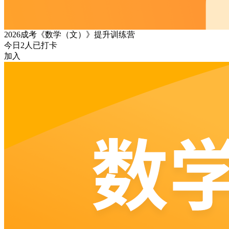
2026成考《数学（文）》提升训练营
今日
2
人已打卡
加入