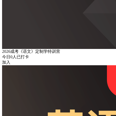
2026成考《语文》定制学特训营
今日
0
人已打卡
加入