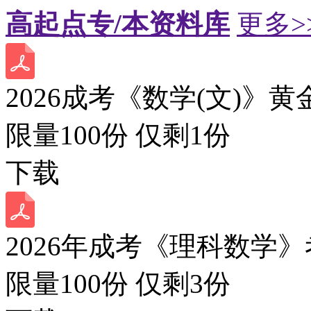
高起点专/本资料库
更多>
2026成考《数学(文)》黄
限量100份 仅剩
1
份
下载
2026年成考《理科数学》
限量100份 仅剩
3
份