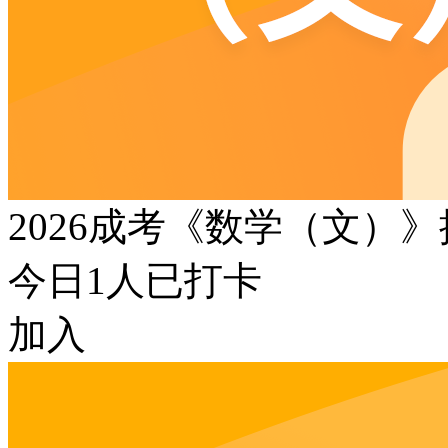
2026成考《数学（文）
今日
1
人已打卡
加入