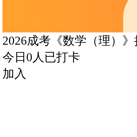
2026成考《数学（理）
今日
0
人已打卡
加入