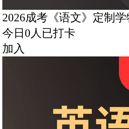
2026成考《语文》定制
今日
0
人已打卡
加入