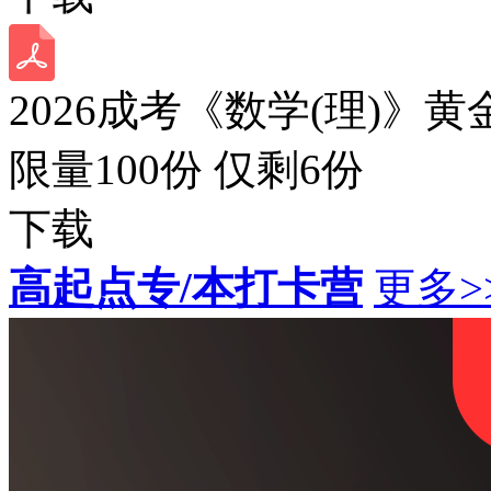
2026成考《数学(理)》黄
限量100份 仅剩
6
份
下载
高起点专/本打卡营
更多>