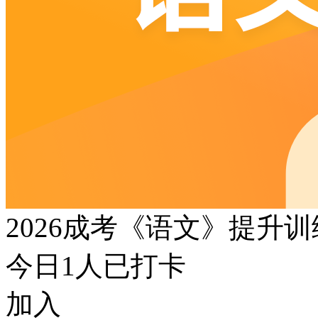
2026成考《语文》提升
今日
1
人已打卡
加入