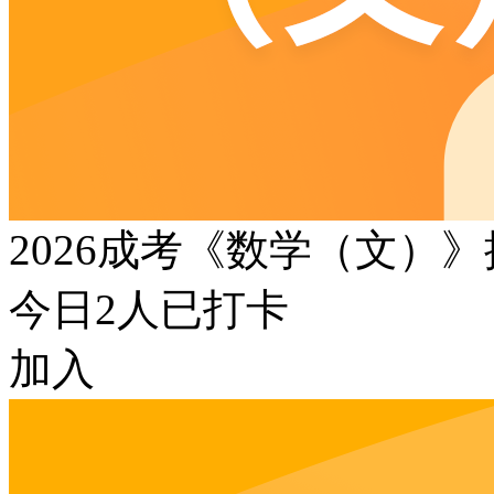
2026成考《数学（文）
今日
2
人已打卡
加入