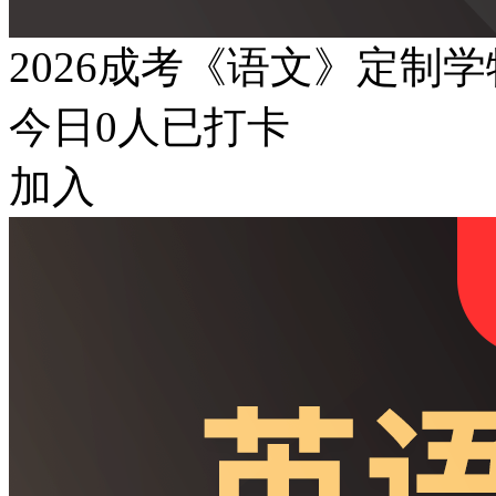
2026成考《语文》定制
今日
0
人已打卡
加入