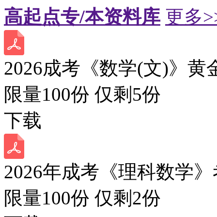
高起点专/本资料库
更多>
2026成考《数学(文)》黄
限量100份 仅剩
5
份
下载
2026年成考《理科数学》
限量100份 仅剩
2
份