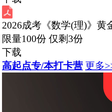
2026成考《数学(理)》黄
限量100份 仅剩
3
份
下载
高起点专/本打卡营
更多>