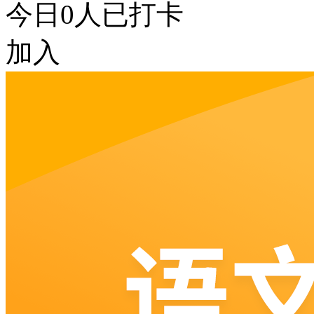
今日
0
人已打卡
加入