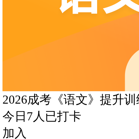
2026成考《语文》提升
今日
7
人已打卡
加入