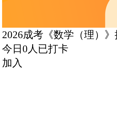
2026成考《数学（理）
今日
0
人已打卡
加入