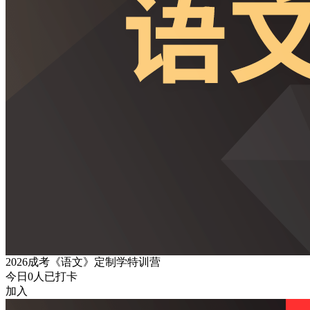
2026成考《语文》定制学特训营
今日
0
人已打卡
加入