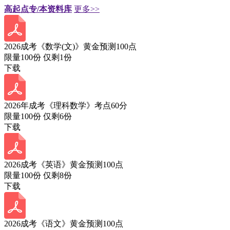
高起点专/本资料库
更多>>
2026成考《数学(文)》黄金预测100点
限量100份 仅剩
1
份
下载
2026年成考《理科数学》考点60分
限量100份 仅剩
6
份
下载
2026成考《英语》黄金预测100点
限量100份 仅剩
8
份
下载
2026成考《语文》黄金预测100点