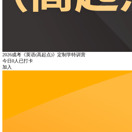
2026成考《英语(高起点)》定制学特训营
今日
0
人已打卡
加入