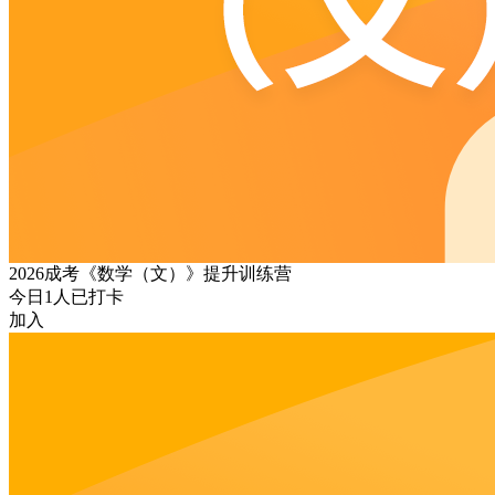
2026成考《数学（文）》提升训练营
今日
1
人已打卡
加入