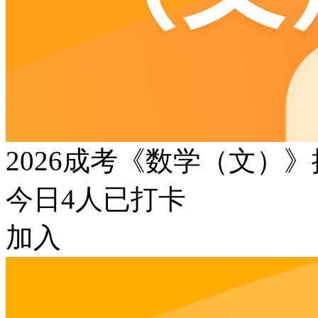
2026成考《数学（文）
今日
4
人已打卡
加入