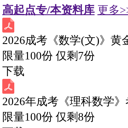
高起点专/本资料库
更多>
2026成考《数学(文)》黄
限量100份 仅剩
7
份
下载
2026年成考《理科数学》
限量100份 仅剩
8
份