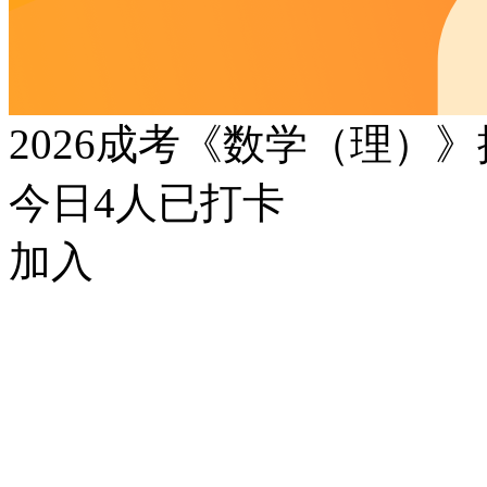
2026成考《数学（理）
今日
4
人已打卡
加入