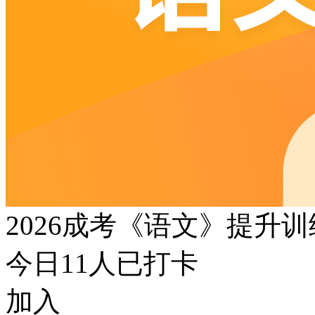
2026成考《语文》提升
今日
11
人已打卡
加入