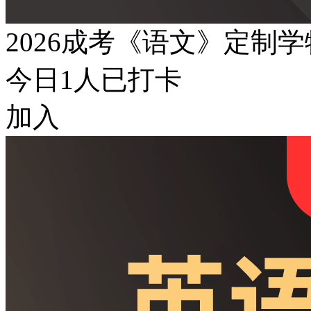
2026成考《语文》定制
今日
1
人已打卡
加入