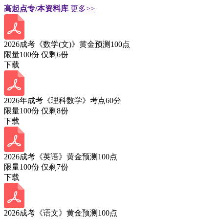
高起点专/本资料库
更多>>
2026成考《数学(文)》黄金预测100点
限量100份 仅剩
6
份
下载
2026年成考《理科数学》考点60分
限量100份 仅剩
8
份
下载
2026成考《英语》黄金预测100点
限量100份 仅剩
7
份
下载
2026成考《语文》黄金预测100点