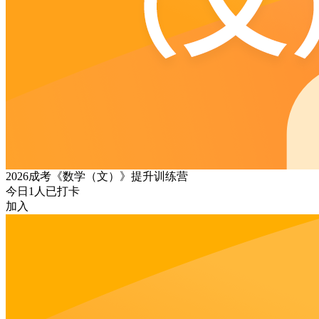
2026成考《数学（文）》提升训练营
今日
1
人已打卡
加入