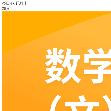
今日
4
人已打卡
加入