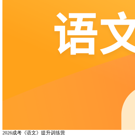
2026成考《语文》提升训练营