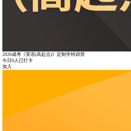
2026成考《英语(高起点)》定制学特训营
今日
0
人已打卡
加入