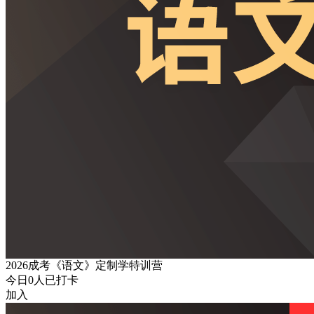
2026成考《语文》定制学特训营
今日
0
人已打卡
加入