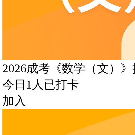
2026成考《数学（文）
今日
1
人已打卡
加入