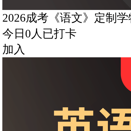
2026成考《语文》定制
今日
0
人已打卡
加入