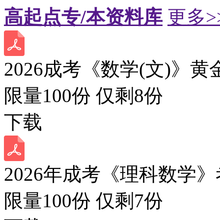
高起点专/本资料库
更多>
2026成考《数学(文)》黄
限量100份 仅剩
8
份
下载
2026年成考《理科数学》
限量100份 仅剩
7
份