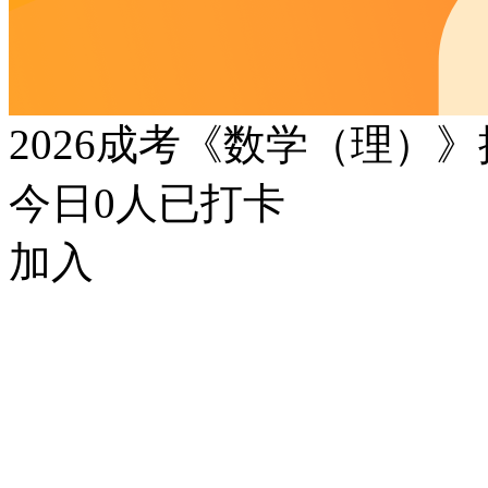
2026成考《数学（理）
今日
0
人已打卡
加入