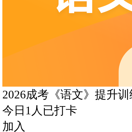
2026成考《语文》提升
今日
1
人已打卡
加入