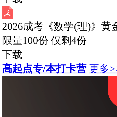
2026成考《数学(理)》黄
限量100份 仅剩
4
份
下载
高起点专/本打卡营
更多>