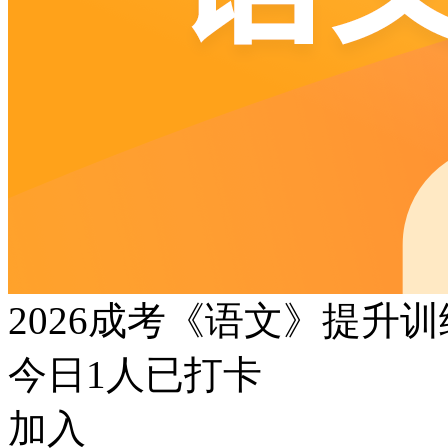
2026成考《语文》提升
今日
1
人已打卡
加入