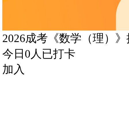
2026成考《数学（理）
今日
0
人已打卡
加入