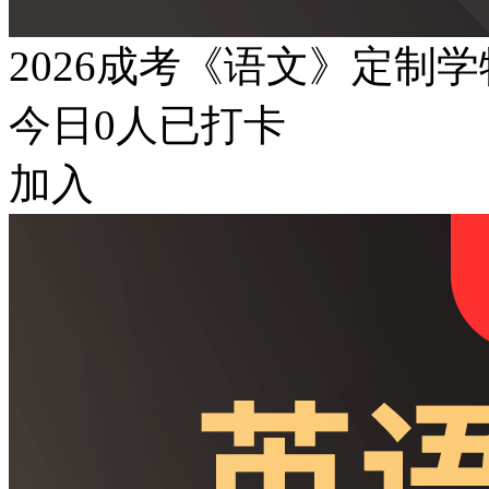
2026成考《语文》定制
今日
0
人已打卡
加入