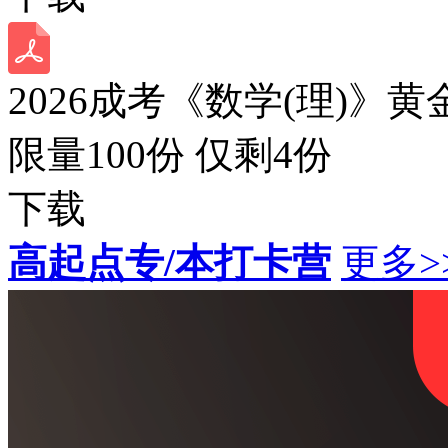
2026成考《数学(理)》黄
限量100份 仅剩
4
份
下载
高起点专/本打卡营
更多>