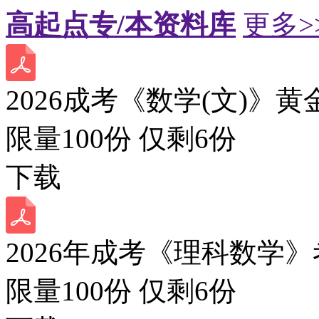
高起点专/本资料库
更多>
2026成考《数学(文)》黄
限量100份 仅剩
6
份
下载
2026年成考《理科数学》
限量100份 仅剩
6
份