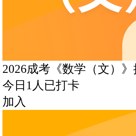
2026成考《数学（文）
今日
1
人已打卡
加入