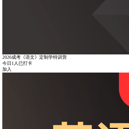
2026成考《语文》定制学特训营
今日
1
人已打卡
加入