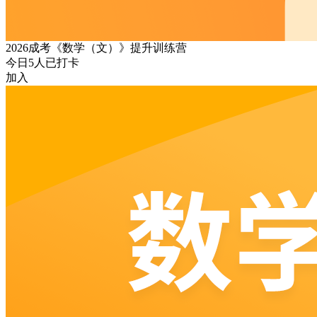
2026成考《数学（文）》提升训练营
今日
5
人已打卡
加入