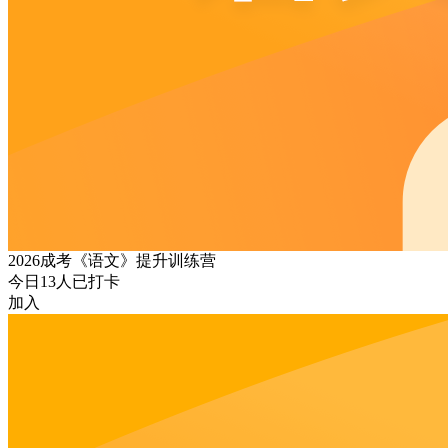
2026成考《语文》提升训练营
今日
13
人已打卡
加入