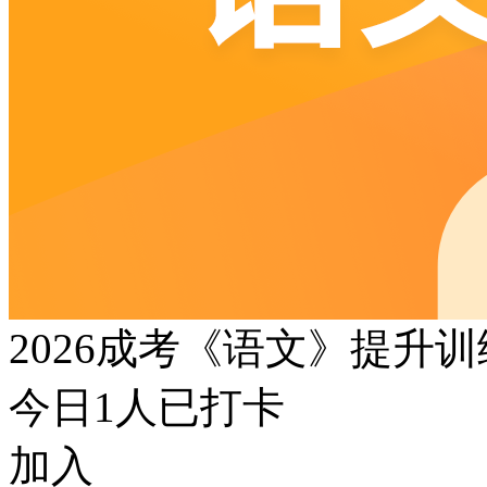
2026成考《语文》提升
今日
1
人已打卡
加入