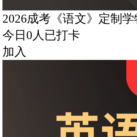
2026成考《语文》定制
今日
0
人已打卡
加入