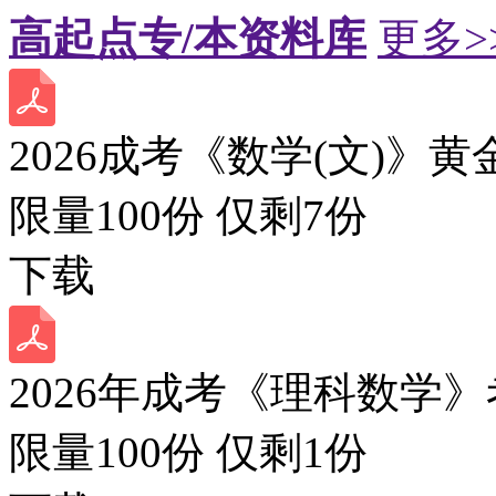
高起点专/本资料库
更多>
2026成考《数学(文)》黄
限量100份 仅剩
7
份
下载
2026年成考《理科数学》
限量100份 仅剩
1
份