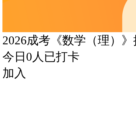
2026成考《数学（理）
今日
0
人已打卡
加入