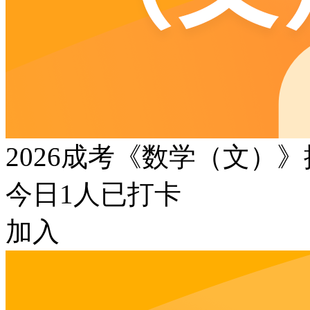
2026成考《数学（文）
今日
1
人已打卡
加入