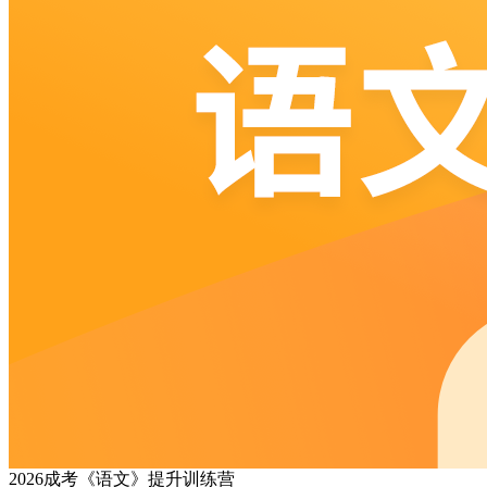
2026成考《语文》提升训练营