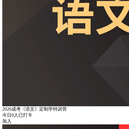
2026成考《语文》定制学特训营
今日
0
人已打卡
加入