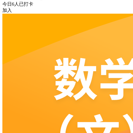
今日
6
人已打卡
加入