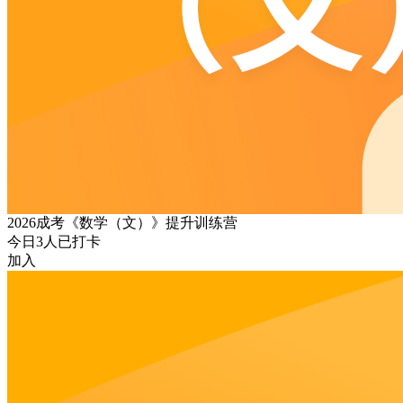
2026成考《数学（文）》提升训练营
今日
3
人已打卡
加入