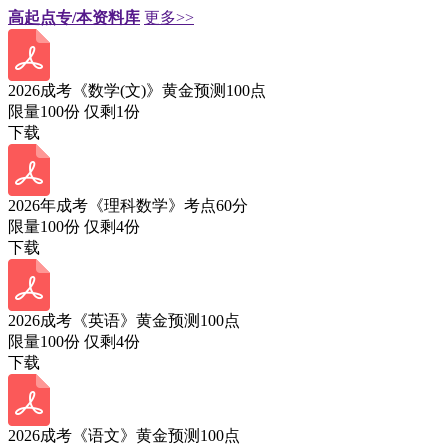
高起点专/本资料库
更多>>
2026成考《数学(文)》黄金预测100点
限量100份 仅剩
1
份
下载
2026年成考《理科数学》考点60分
限量100份 仅剩
4
份
下载
2026成考《英语》黄金预测100点
限量100份 仅剩
4
份
下载
2026成考《语文》黄金预测100点