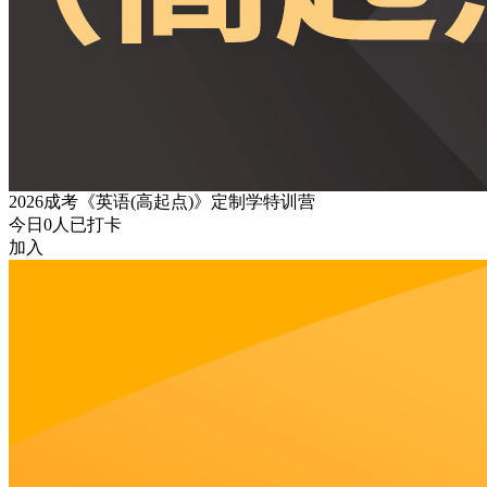
2026成考《英语(高起点)》定制学特训营
今日
0
人已打卡
加入