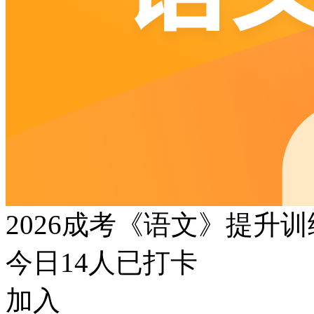
2026成考《语文》提升
今日
14
人已打卡
加入