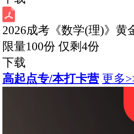
2026成考《数学(理)》黄
限量100份 仅剩
4
份
下载
高起点专/本打卡营
更多>