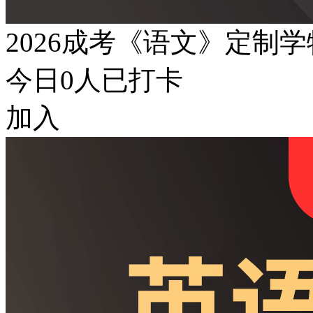
2026成考《语文》定制
今日
0
人已打卡
加入