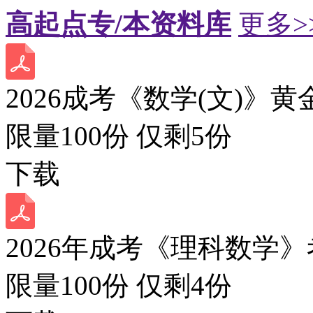
高起点专/本资料库
更多>
2026成考《数学(文)》黄
限量100份 仅剩
5
份
下载
2026年成考《理科数学》
限量100份 仅剩
4
份