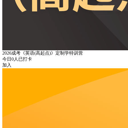
2026成考《英语(高起点)》定制学特训营
今日
0
人已打卡
加入