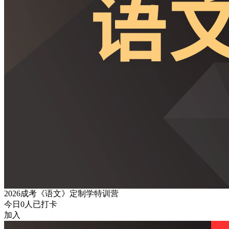
2026成考《语文》定制学特训营
今日
0
人已打卡
加入