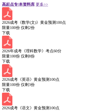
高起点专/本资料库
更多>>
2026成考《数学(文)》黄金预测100点
限量100份 仅剩
2
份
下载
2026年成考《理科数学》考点60分
限量100份 仅剩
8
份
下载
2026成考《英语》黄金预测100点
限量100份 仅剩
3
份
下载
2026成考《语文》黄金预测100点