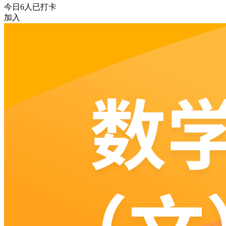
今日
6
人已打卡
加入