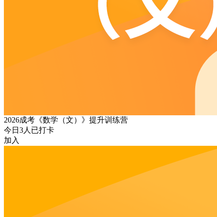
2026成考《数学（文）》提升训练营
今日
3
人已打卡
加入