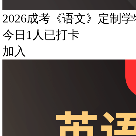
2026成考《语文》定制
今日
1
人已打卡
加入