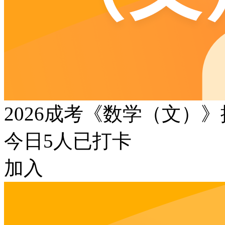
2026成考《数学（文）
今日
5
人已打卡
加入