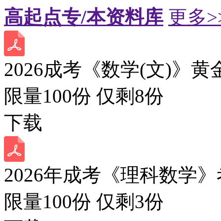
高起点专/本资料库
更多>
2026成考《数学(文)》黄
限量100份 仅剩
8
份
下载
2026年成考《理科数学》
限量100份 仅剩
3
份