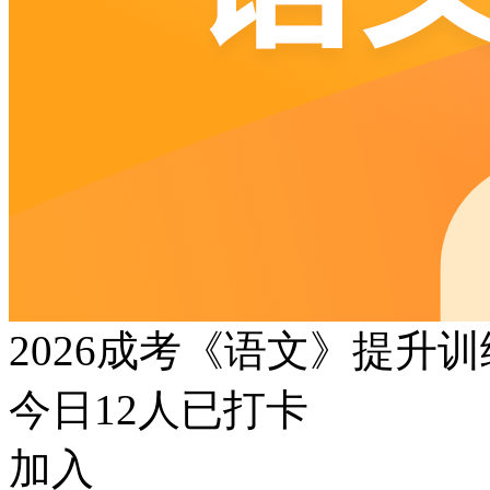
2026成考《语文》提升
今日
12
人已打卡
加入