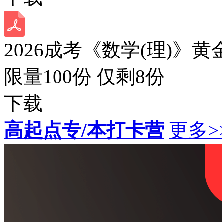
2026成考《数学(理)》黄
限量100份 仅剩
8
份
下载
高起点专/本打卡营
更多>