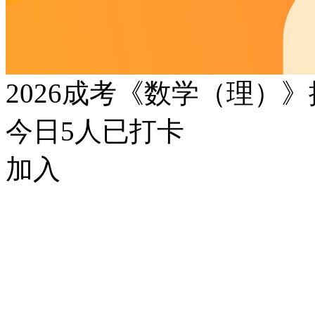
2026成考《数学（理）
今日
5
人已打卡
加入