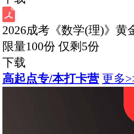
2026成考《数学(理)》黄
限量100份 仅剩
5
份
下载
高起点专/本打卡营
更多>