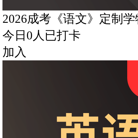
2026成考《语文》定制
今日
0
人已打卡
加入