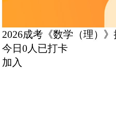
2026成考《数学（理）
今日
0
人已打卡
加入