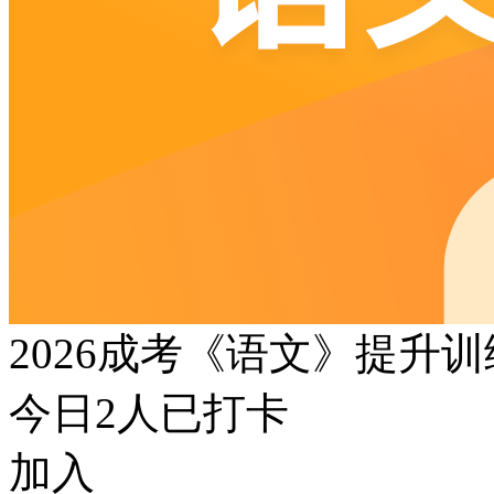
2026成考《语文》提升
今日
2
人已打卡
加入