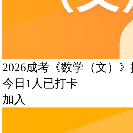
2026成考《数学（文）
今日
1
人已打卡
加入