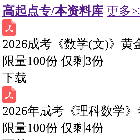
高起点专/本资料库
更多>
2026成考《数学(文)》黄
限量100份 仅剩
3
份
下载
2026年成考《理科数学》
限量100份 仅剩
4
份