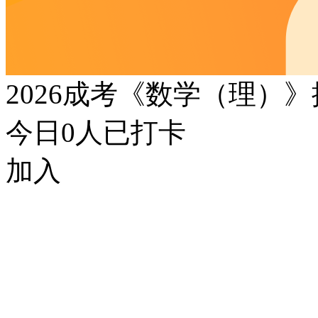
2026成考《数学（理）
今日
0
人已打卡
加入