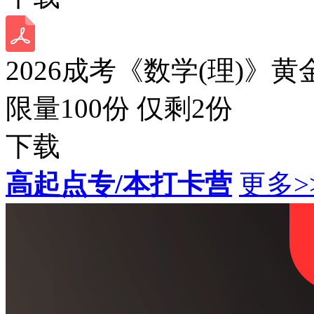
2026成考《数学(理)》黄
限量100份 仅剩
2
份
下载
高起点专/本打卡营
更多>