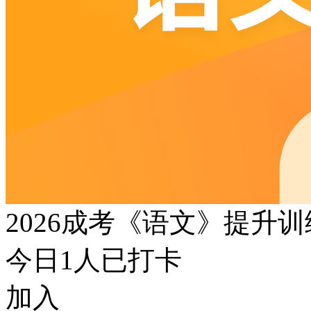
2026成考《语文》提升
今日
1
人已打卡
加入