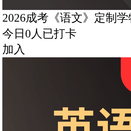
2026成考《语文》定制
今日
0
人已打卡
加入