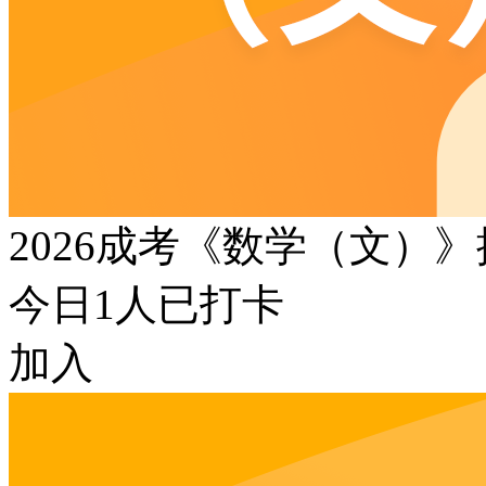
2026成考《数学（文）
今日
1
人已打卡
加入