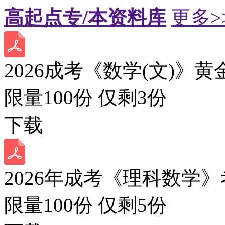
高起点专/本资料库
更多>
2026成考《数学(文)》黄
限量100份 仅剩
3
份
下载
2026年成考《理科数学》
限量100份 仅剩
5
份