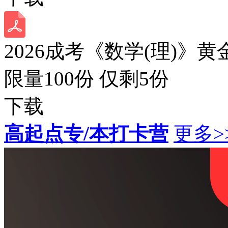
2026成考《数学(理)》黄
限量100份 仅剩
5
份
下载
高起点专/本打卡营
更多>