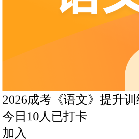
2026成考《语文》提升
今日
10
人已打卡
加入