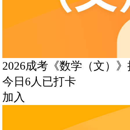
2026成考《数学（文）
今日
6
人已打卡
加入