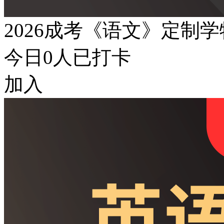
2026成考《语文》定制
今日
0
人已打卡
加入