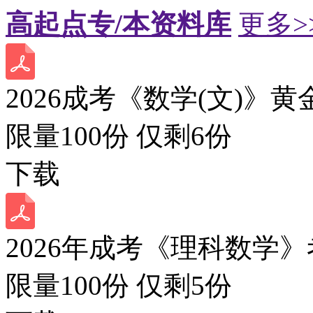
高起点专/本资料库
更多>
2026成考《数学(文)》黄
限量100份 仅剩
6
份
下载
2026年成考《理科数学》
限量100份 仅剩
5
份