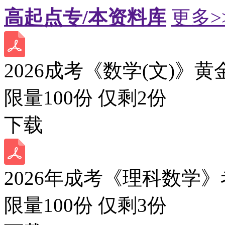
高起点专/本资料库
更多>
2026成考《数学(文)》黄
限量100份 仅剩
2
份
下载
2026年成考《理科数学》
限量100份 仅剩
3
份