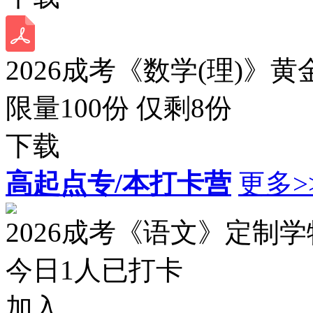
2026成考《数学(理)》黄
限量100份 仅剩
8
份
下载
高起点专/本打卡营
更多>
2026成考《语文》定制
今日
1
人已打卡
加入