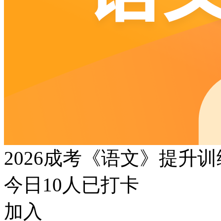
2026成考《语文》提升
今日
10
人已打卡
加入