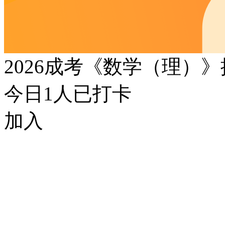
2026成考《数学（理）
今日
1
人已打卡
加入