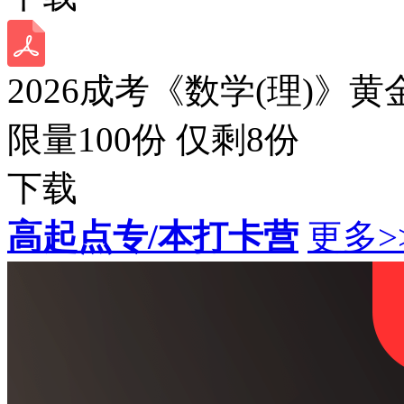
2026成考《数学(理)》黄
限量100份 仅剩
8
份
下载
高起点专/本打卡营
更多>