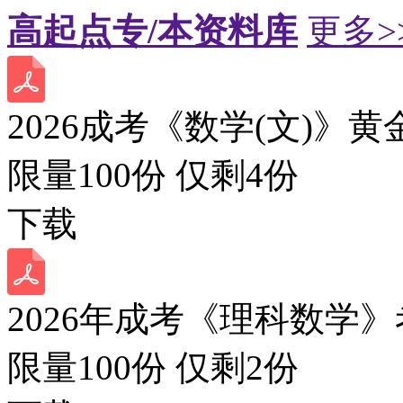
高起点专/本资料库
更多>
2026成考《数学(文)》黄
限量100份 仅剩
4
份
下载
2026年成考《理科数学》
限量100份 仅剩
2
份