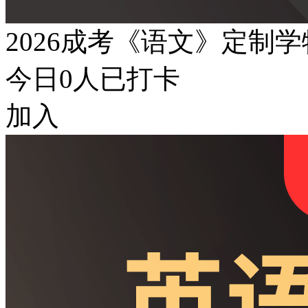
2026成考《语文》定制
今日
0
人已打卡
加入