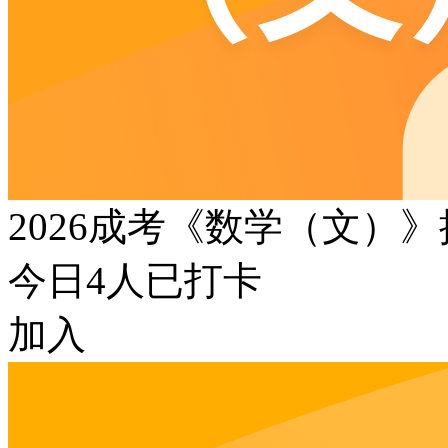
2026成考《数学（文）
今日
4
人已打卡
加入