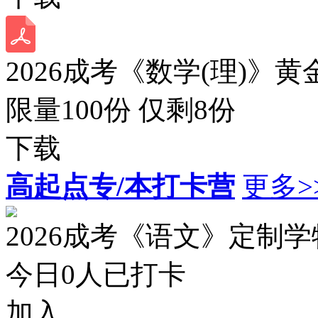
2026成考《数学(理)》黄
限量100份 仅剩
8
份
下载
高起点专/本打卡营
更多>
2026成考《语文》定制
今日
0
人已打卡
加入