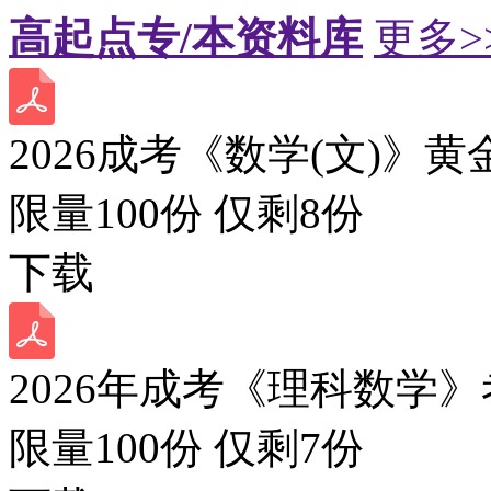
高起点专/本资料库
更多>
2026成考《数学(文)》黄
限量100份 仅剩
8
份
下载
2026年成考《理科数学》
限量100份 仅剩
7
份