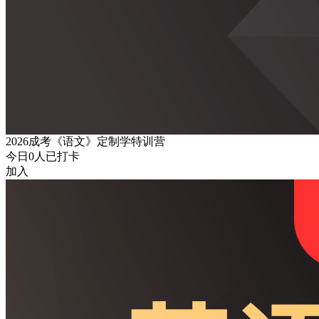
2026成考《语文》定制学特训营
今日
0
人已打卡
加入