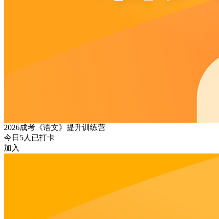
2026成考《语文》提升训练营
今日
5
人已打卡
加入