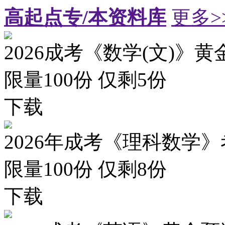
高起点专/本资料库
更多>
2026成考《数学(文)》黄
限量100份 仅剩
5
份
下载
2026年成考《理科数学》
限量100份 仅剩
8
份
下载