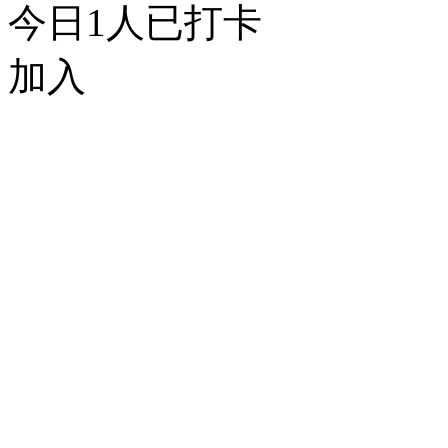
今日
1
人已打卡
加入