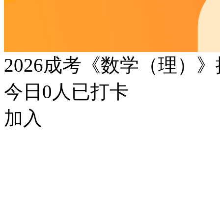
2026成考《数学（理）
今日
0
人已打卡
加入