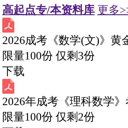
高起点专/本资料库
更多>
2026成考《数学(文)》黄
限量100份 仅剩
3
份
下载
2026年成考《理科数学》
限量100份 仅剩
2
份