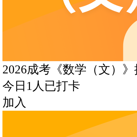
2026成考《数学（文）
今日
1
人已打卡
加入