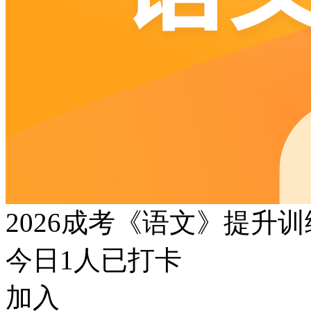
2026成考《语文》提升
今日
1
人已打卡
加入