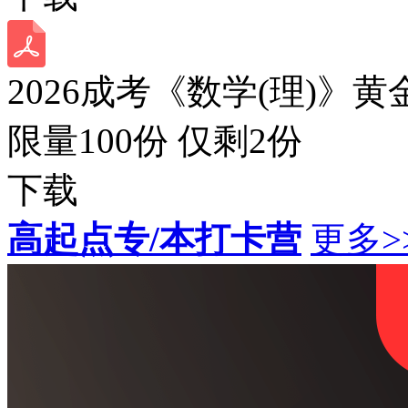
2026成考《数学(理)》黄
限量100份 仅剩
2
份
下载
高起点专/本打卡营
更多>