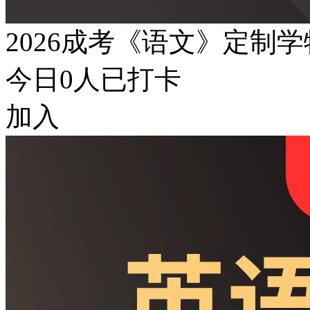
2026成考《语文》定制
今日
0
人已打卡
加入