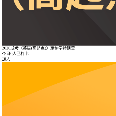
2026成考《英语(高起点)》定制学特训营
今日
0
人已打卡
加入