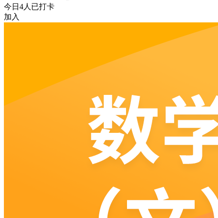
今日
4
人已打卡
加入