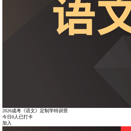
2026成考《语文》定制学特训营
今日
0
人已打卡
加入