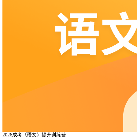
2026成考《语文》提升训练营