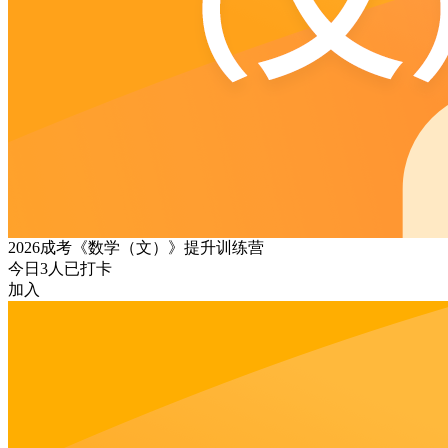
2026成考《数学（文）》提升训练营
今日
3
人已打卡
加入