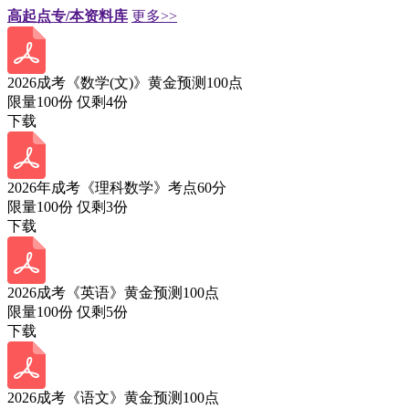
高起点专/本资料库
更多>>
2026成考《数学(文)》黄金预测100点
限量100份 仅剩
4
份
下载
2026年成考《理科数学》考点60分
限量100份 仅剩
3
份
下载
2026成考《英语》黄金预测100点
限量100份 仅剩
5
份
下载
2026成考《语文》黄金预测100点