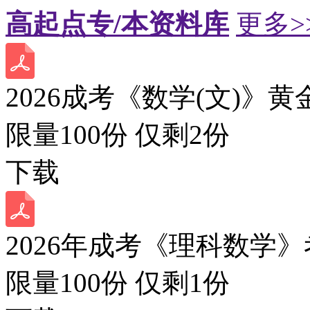
高起点专/本资料库
更多>
2026成考《数学(文)》黄
限量100份 仅剩
2
份
下载
2026年成考《理科数学》
限量100份 仅剩
1
份