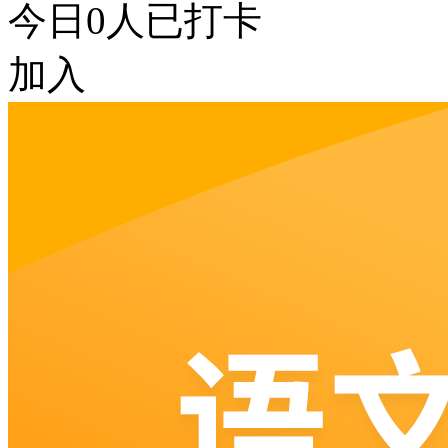
今日
0
人已打卡
加入