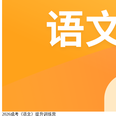
2026成考《语文》提升训练营