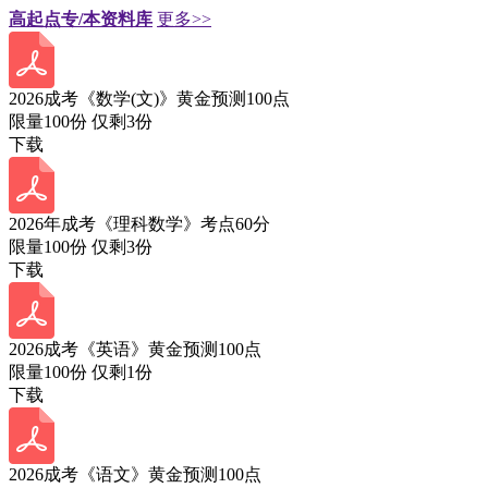
高起点专/本资料库
更多>>
2026成考《数学(文)》黄金预测100点
限量100份 仅剩
3
份
下载
2026年成考《理科数学》考点60分
限量100份 仅剩
3
份
下载
2026成考《英语》黄金预测100点
限量100份 仅剩
1
份
下载
2026成考《语文》黄金预测100点