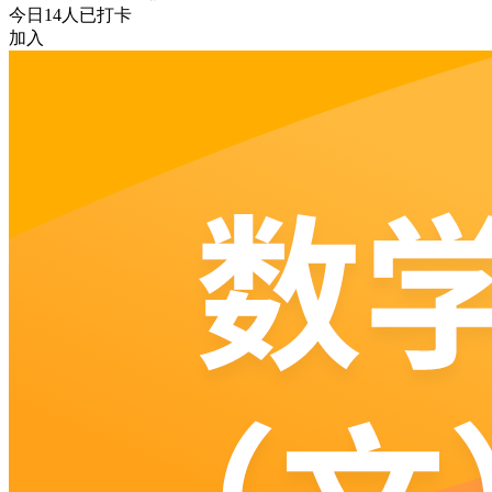
今日
14
人已打卡
加入