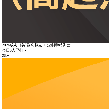
2026成考《英语(高起点)》定制学特训营
今日
0
人已打卡
加入