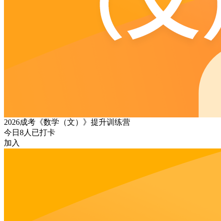
2026成考《数学（文）》提升训练营
今日
8
人已打卡
加入