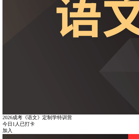
2026成考《语文》定制学特训营
今日
1
人已打卡
加入