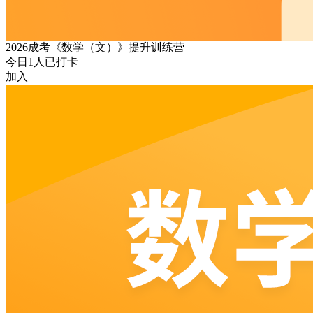
2026成考《数学（文）》提升训练营
今日
1
人已打卡
加入