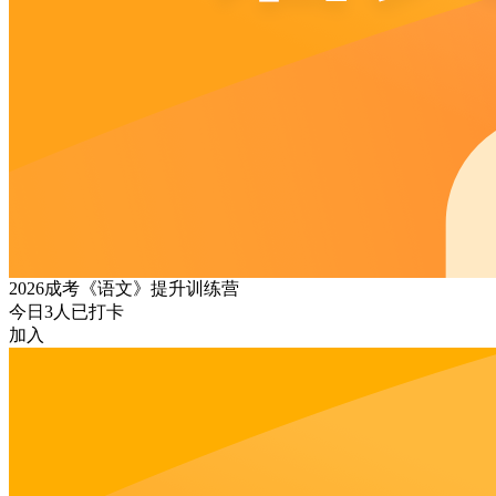
2026成考《语文》提升训练营
今日
3
人已打卡
加入