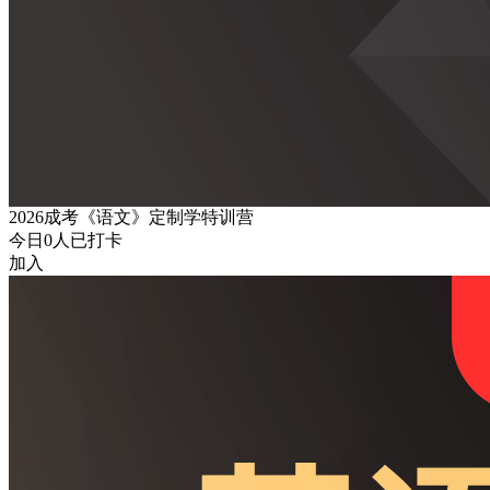
2026成考《语文》定制学特训营
今日
0
人已打卡
加入