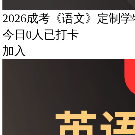
2026成考《语文》定制
今日
0
人已打卡
加入