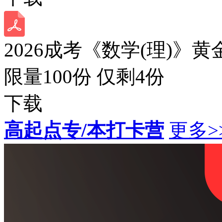
2026成考《数学(理)》黄
限量100份 仅剩
4
份
下载
高起点专/本打卡营
更多>