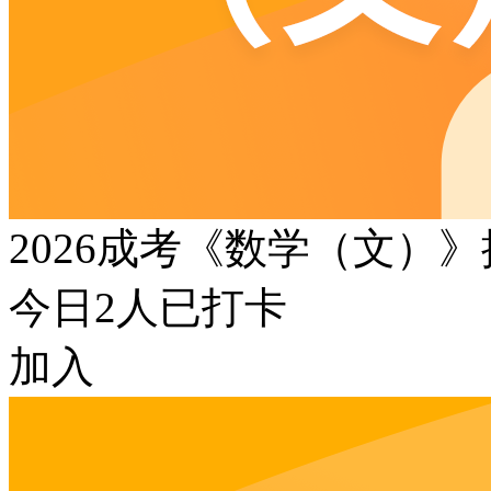
2026成考《数学（文）
今日
2
人已打卡
加入