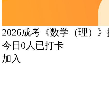
2026成考《数学（理）
今日
0
人已打卡
加入