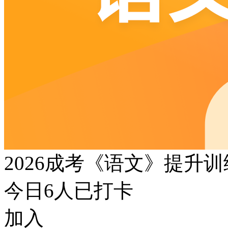
2026成考《语文》提升
今日
6
人已打卡
加入