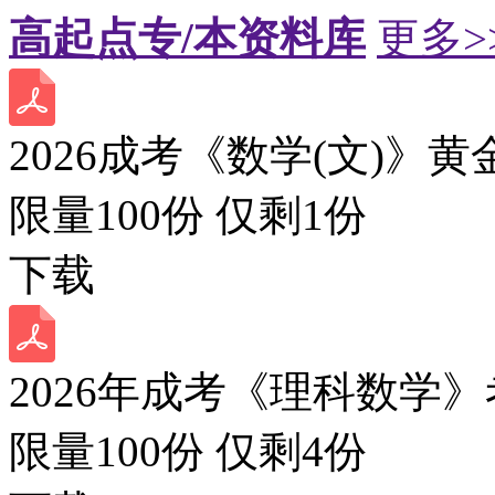
高起点专/本资料库
更多>
2026成考《数学(文)》黄
限量100份 仅剩
1
份
下载
2026年成考《理科数学》
限量100份 仅剩
4
份