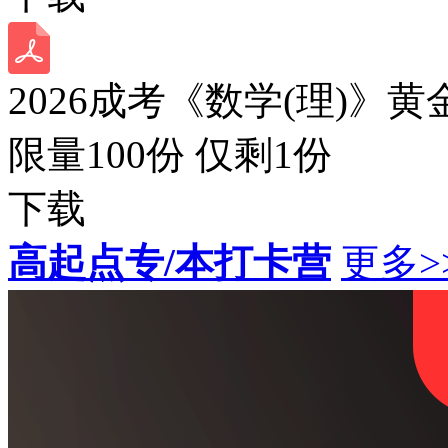
2026成考《数学(理)》黄
限量100份 仅剩
1
份
下载
高起点专/本打卡营
更多>