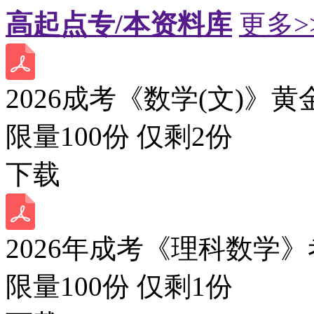
高起点专/本资料库
更多>
2026成考《数学(文)》黄
限量100份 仅剩
2
份
下载
2026年成考《理科数学》
限量100份 仅剩
1
份