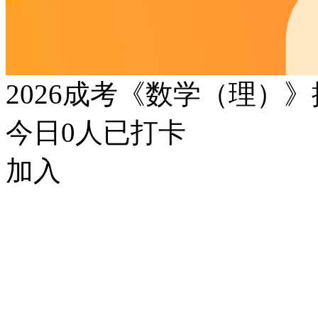
2026成考《数学（理）
今日
0
人已打卡
加入