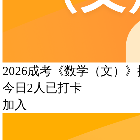
2026成考《数学（文）
今日
2
人已打卡
加入