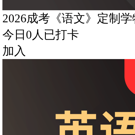
2026成考《语文》定制
今日
0
人已打卡
加入