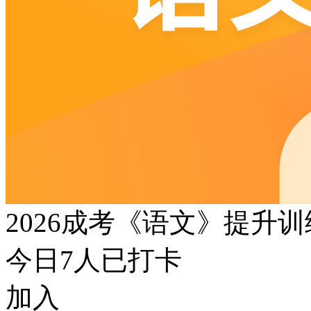
2026成考《语文》提升
今日
7
人已打卡
加入